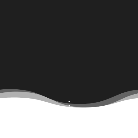
;
La Société des Éleveurs de chevaux