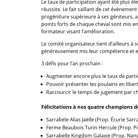
Le taux de participation ayant été plus 
réussite. Le fait saillant de cet évèneme
progéniture supérieure à ses géniteurs, 
points forts de chaque cheval sont mis en
formateur visant l’amélioration.
Le comité organisateur tient d’ailleurs à s
généreusement mis leur compétence et ex
3 défis pour l’an prochain :
Augmenter encore plus le taux de parti
Pouvoir présenter les poulains en liber
Raccourcir le temps de jugement par che
Félicitations à nos quatre champions de
Sarrabele Alias Jaëlle (Prop. Écurie Sar
Ferme Beaubois Turin Hercule (Prop. Pi
Sarrabelle Kingdom Galaxie (Prop. Nan