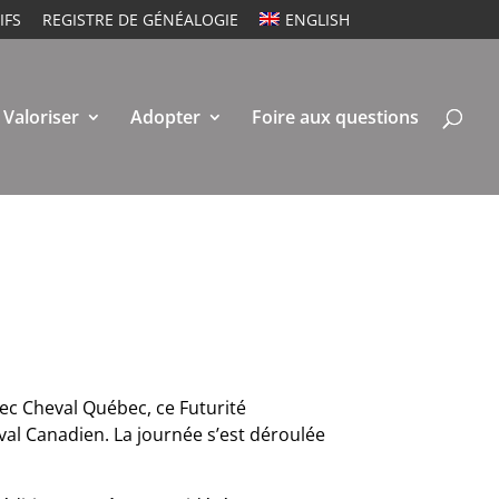
IFS
REGISTRE DE GÉNÉALOGIE
ENGLISH
Valoriser
Adopter
Foire aux questions
vec Cheval Québec, ce Futurité
eval Canadien. La journée s’est déroulée