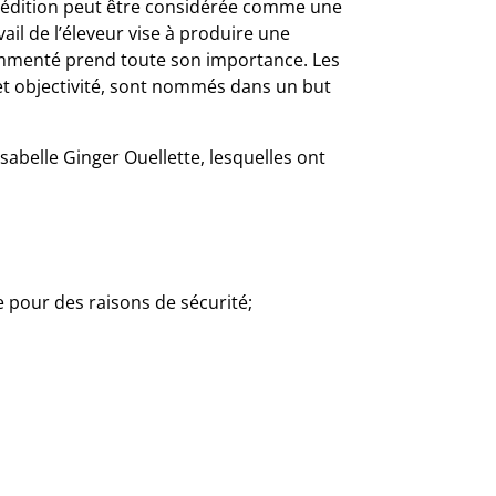
re édition peut être considérée comme une
ail de l’éleveur vise à produire une
commenté prend toute son importance. Les
 et objectivité, sont nommés dans un but
Isabelle Ginger Ouellette, lesquelles ont
e pour des raisons de sécurité;