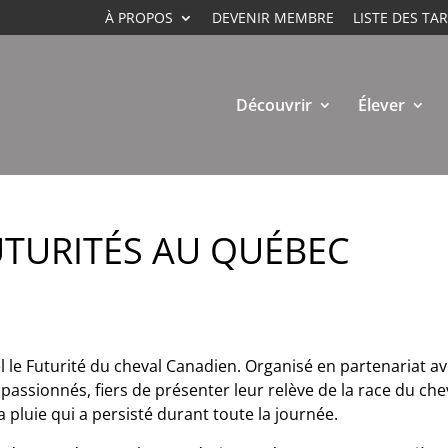
À PROPOS
DEVENIR MEMBRE
LISTE DES TAR
Découvrir
Élever
UTURITÉS AU QUÉBEC
l le Futurité du cheval Canadien. Organisé en partenariat a
 passionnés, fiers de présenter leur relève de la race du ch
pluie qui a persisté durant toute la journée.