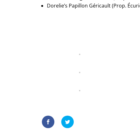
Dorelie’s Papillon Géricault (Prop. Écur