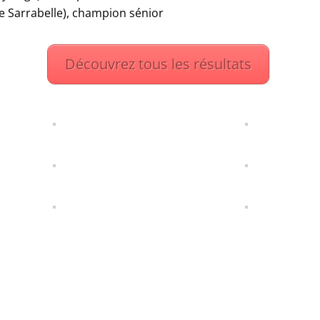
ie Sarrabelle), champion sénior
Découvrez tous les résultats